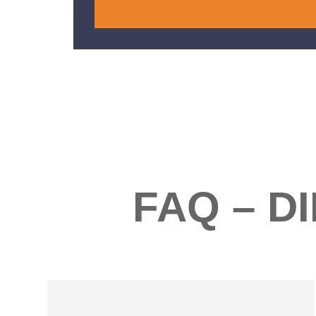
FAQ – D