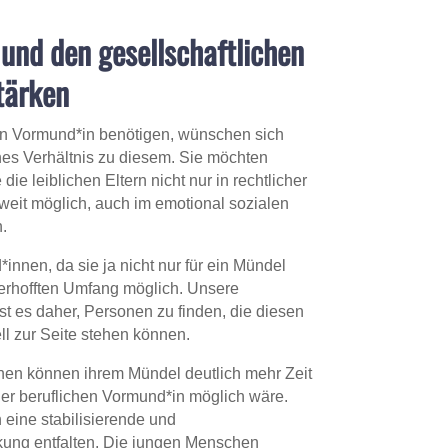
und den gesellschaftlichen
tärken
n Vormund*in benötigen, wünschen sich
hes Verhältnis zu diesem. Sie möchten
die leiblichen Eltern nicht nur in rechtlicher
soweit möglich, auch im emotional sozialen
.
innen, da sie ja nicht nur für ein Mündel
m erhofften Umfang möglich. Unsere
ist es daher, Personen zu finden, die diesen
l zur Seite stehen können.
en können ihrem Mündel deutlich mehr Zeit
er beruflichen Vormund*in möglich wäre.
 eine stabilisierende und
kung entfalten. Die jungen Menschen