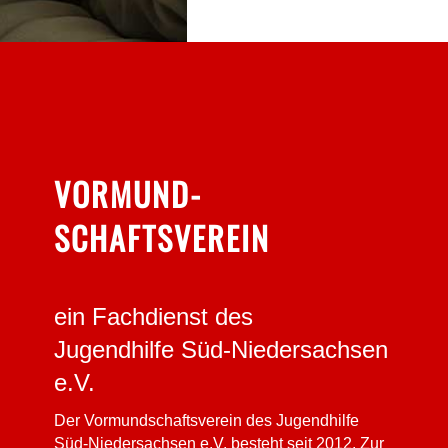
VORMUND­
SCHAFTSVEREIN
ein Fachdienst des
Jugendhilfe Süd-Niedersachsen
e.V.
Der Vormundschaftsverein des Jugendhilfe
Süd-Niedersachsen e.V. besteht seit 2012. Zur