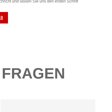
hricht und lassen Sie uns den ersten Schritt
AR
N FRAGEN