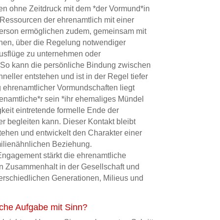
en ohne Zeitdruck mit dem *der Vormund*in
 Ressourcen der ehrenamtlich mit einer
Person ermöglichen zudem, gemeinsam mit
hen, über die Regelung notwendiger
usflüge zu unternehmen oder
 So kann die persönliche Bindung zwischen
ller entstehen und ist in der Regel tiefer
g ehrenamtlicher Vormundschaften liegt
enamtliche*r sein *ihr ehemaliges Mündel
gkeit eintretende formelle Ende der
r begleiten kann. Dieser Kontakt bleibt
stehen und entwickelt den Charakter einer
milienähnlichen Beziehung.
 Engagement stärkt die ehrenamtliche
n Zusammenhalt in der Gesellschaft und
rschiedlichen Generationen, Milieus und
iche Aufgabe mit Sinn?