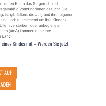
e, deren Eltern das Sorgerecht nicht
regelmäßig Vormund*innen gesucht. Die
tig. Es gibt Eltern, die aufgrund ihrer eigenen
e sind, sich ausreichend um ihre Kinder zu
tern verstorben, oder unbegleitete
innen (umA) kommen ohne ihre
r Land.
 eines Kindes mit – Werden Sie jetzt
KT AUF
LADEN