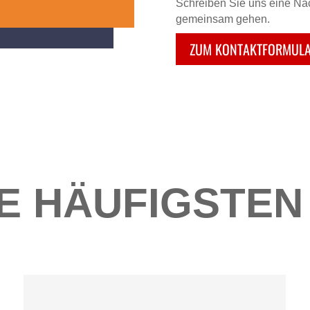
Schreiben Sie uns eine Nac
gemeinsam gehen.
ZUM KONTAKTFORMUL
IE HÄUFIGSTE