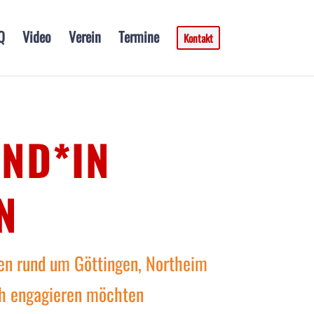
Q
Video
Verein
Termine
Kontakt
ND*IN
N
n rund um Göttingen, Northeim
ch engagieren möchten