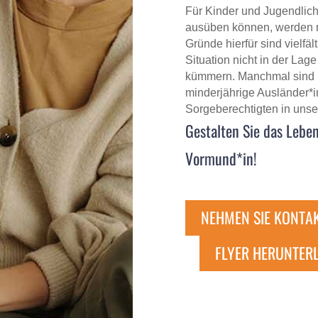
Für Kinder und Jugendlich
ausüben können, werden 
Gründe hierfür sind vielfäl
Situation nicht in der Lag
kümmern. Manchmal sind El
minderjährige Ausländer*
Sorgeberechtigten in unse
Gestalten Sie das Leben
Vormund*in!
NEHMEN SIE KONTA
FLYER HERUNTER